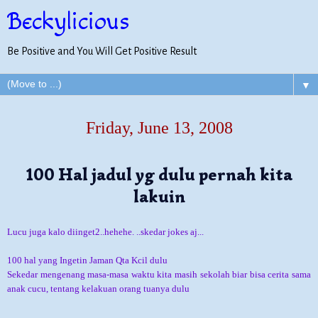
Beckylicious
Be Positive and You Will Get Positive Result
▼
Friday, June 13, 2008
100 Hal jadul yg dulu pernah kita
lakuin
Lucu juga kalo diinget2..hehehe. ..skedar jokes aj...
100 hal yang Ingetin Jaman Qta Kcil dulu
Sekedar mengenang masa-masa waktu kita masih sekolah biar bisa cerita sama
anak cucu, tentang kelakuan orang tuanya dulu