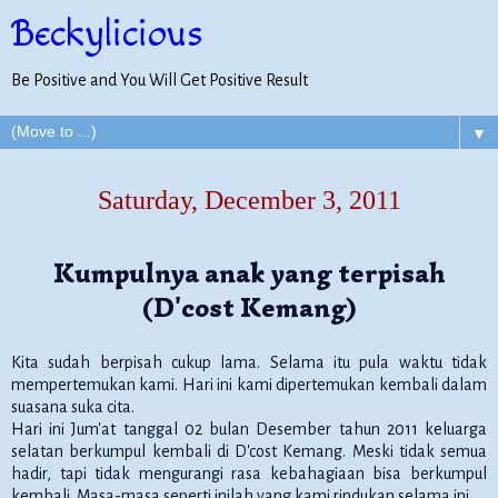
Beckylicious
Be Positive and You Will Get Positive Result
▼
Saturday, December 3, 2011
Kumpulnya anak yang terpisah
(D'cost Kemang)
Kita sudah berpisah cukup lama. Selama itu pula waktu tidak
mempertemukan kami. Hari ini kami dipertemukan kembali dalam
suasana suka cita.
Hari ini Jum'at tanggal 02 bulan Desember tahun 2011 keluarga
selatan berkumpul kembali di D'cost Kemang. Meski tidak semua
hadir, tapi tidak mengurangi rasa kebahagiaan bisa berkumpul
kembali. Masa-masa seperti inilah yang kami rindukan selama ini.