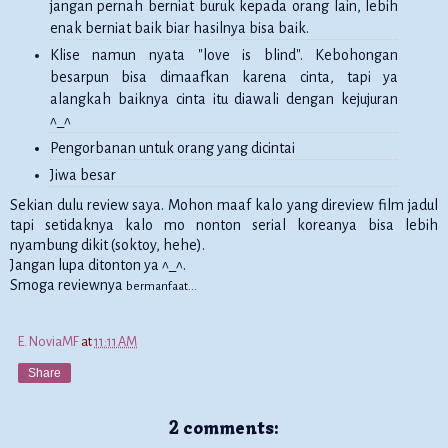
jangan pernah berniat buruk kepada orang lain, lebih
enak berniat baik biar hasilnya bisa baik.
Klise namun nyata "love is blind". Kebohongan
besarpun bisa dimaafkan karena cinta, tapi ya
alangkah baiknya cinta itu diawali dengan kejujuran
^_^
Pengorbanan untuk orang yang dicintai
Jiwa besar
Sekian dulu review saya. Mohon maaf kalo yang direview film jadul
tapi setidaknya kalo mo nonton serial koreanya bisa lebih
nyambung dikit (soktoy, hehe).
Jangan lupa ditonton ya ^_^.
Smoga reviewnya
bermanfaat...
E. NoviaMF
at
11:11 AM
Share
2 comments: