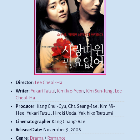
Director:
Lee Cheol-Ha
Writer:
Yukari Tatsui
,
Kim Jae-Yeon
,
Kim Sun-Jung
,
Lee
Cheol-Ha
Producer:
Kang Chul-Gyu, Cha Seung-Jae, Kim Mi-
Hee, Yukari Tatsui, Hiroki Ueda, Yukihiko Tsutsumi
Cinematographer
Kang Chang-Bae
Release Date:
November 9, 2006
Genre:
Drama
/
Romance