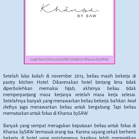
Logo baru Khansa bySAW (credit to Khansa bySAW)
Setelah lulus kuliah di november 2013, beliau masih bekerja di
pastry kitchen Hotel. Dikarenakan hotel bintang lima tidak
diperbolehkan memakai hijab, akhirnya beliau tidak
memperpanjang masa kerjanya setelah masa kerja selesai.
Setelahnya banyak yang menawarkan beliau bekerja bahkan
head
chef
nya juga menawarkan beliau untuk bergabung. Tapi beliau
memutuskan untuk fokus di Khansa bySAW.
Banyak yang sempat meragukan keputusan beliau untuk fokus di
Khansa bySAW termasuk orang tua. Karena sayang sekali berhenti
bekerja di hotel yang notabenenya hasilnya lebih menjanjikan