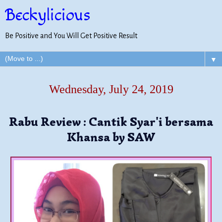
Beckylicious
Be Positive and You Will Get Positive Result
▼
Wednesday, July 24, 2019
Rabu Review : Cantik Syar'i bersama
Khansa by SAW