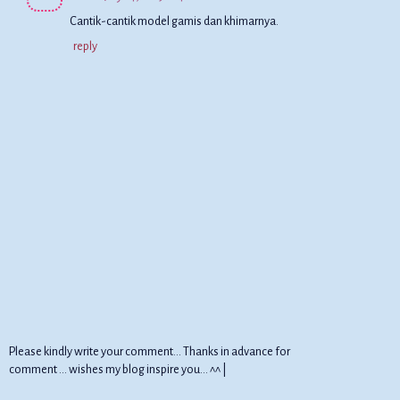
Cantik-cantik model gamis dan khimarnya.
reply
Please kindly write your comment... Thanks in advance for
comment ... wishes my blog inspire you... ^^ |