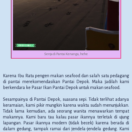
Senja di Pantai Kenanga, hehe
Karena Ibu Ratu pengen makan seafood dan salah satu pedagang
di pantai merekomendasikan Pantai Depok. Maka jadilah kami
berkendara ke Pasar Ikan Pantai Depok untuk makan seafood.
Sesampainya di Pantai Depok, suasana sepi. Tidak terlihat adanya
keramaian, kami pikir mungkin karena waktu sudah menunjukkan.
Tidak lama kemudian, ada seorang wanita menawarkan tempat
makannya. Kami baru tau kalau pasar ikannya terletak di ujung
lapangan. Pasar ikannya modern (tidak becek) karena berada di
dalam gedung, tampak ramai dari jendela-jendela gedung. Kami