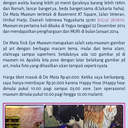
dengan waktu kurang lebih 30 menit (jaraknya kurang lebih 19Km
dari Rumah, lancar banget ya, beda banget sama di Jakarta haha).
De Mata Museum terletak di Basement XT Square, Jalan Veteran,
Umbul Harjo, Daerah Istimewa Yogyakarta 55161
(0274) 380809
.
Museum ini pertama kali dibuka di Yogya tanggal 22 Desember 2013
dan mendapatkan penghargaan dari MURI di bulan Januari 2014.
De Mata Trick Eye Museum merupakan salah satu museum gambar
3d art dengan berbagai macam tema, mulai dari tema alam,
olahraga sampai superhero. Setidaknya ada 120 gambar 3d di
museum ini. Apabila kita pose dengan latar belakang gambar 3d
art, maka foto yang dihasilkan akan tampak seperti nyata.
Harga tiket masuk di De Mata Rp.40.000. Ketika saya berkunjung,
saya hanya membayar Rp.30.000 karena Happy Hour (Happy hour
dimulai pukul 10.00 pagi sampai 03.00 sore. Jam operasional
museum dimulai pukul 10.00 pagi hingga 10.00 malam).