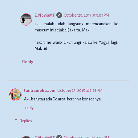
E. NoviaMF
October 23, 2015 at 3:07 PM
aku malah udah langsung merencanakan ke
museum ini sejak di Jakarta, Mak.
next time wajib dikunjungi kalau ke Yogya lagi,
Mak Lid
Reply
tantiamelia.com
October 23, 2015 at 2:56 PM
Aku baru tau ada De arca, keren ya konsepnya
reply
Replies
E. NoviaMF
October 23, 2015 at 3:07 PM