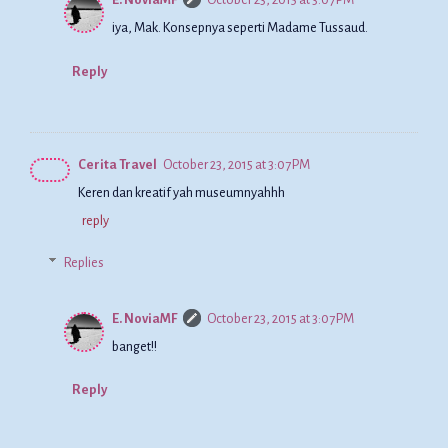
iya, Mak. Konsepnya seperti Madame Tussaud.
Reply
Cerita Travel
October 23, 2015 at 3:07 PM
Keren dan kreatif yah museumnyahhh
reply
Replies
E. NoviaMF
October 23, 2015 at 3:07 PM
banget!!
Reply