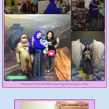
beberapa fose di De Mata (serasa lagi dimana gitu, hehe)