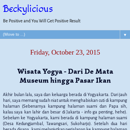
Beckylicious
Be Positive and You Will Get Positive Result
▼
Friday, October 23, 2015
Wisata Yogya - Dari De Mata
Museum hingga Pasar Ikan
Akhir bulan lalu, saya dan keluarga berada di Yogyakarta. Dari jauh
hari, saya memang sudah niat untuk menghabiskan cuti di kampung
halaman (Sebenarnya kampung halaman suami dan Papa sih,
kalau saya kan lahir dan besar di Jakarta - info ga penting, hehe).
Sebelum ke Yogyakarta, kami berada di kampung halaman suami
(Desa Kedungjambal, Tawangsari, Sukoharjo). Setelah dua hari
berada disana, kami melanjutkan perjalanan ke kampung halaman