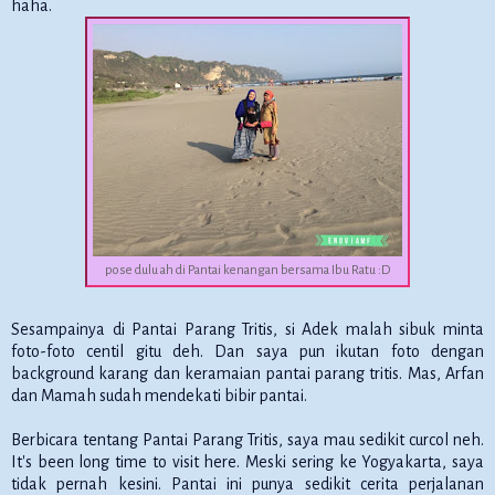
haha.
pose dulu ah di Pantai kenangan bersama Ibu Ratu :D
Sesampainya di Pantai Parang Tritis, si Adek malah sibuk minta
foto-foto centil gitu deh. Dan saya pun ikutan foto dengan
background karang dan keramaian pantai parang tritis. Mas, Arfan
dan Mamah sudah mendekati bibir pantai.
Berbicara tentang Pantai Parang Tritis, saya mau sedikit curcol neh.
It's been long time to visit here. Meski sering ke Yogyakarta, saya
tidak pernah kesini. Pantai ini punya sedikit cerita perjalanan