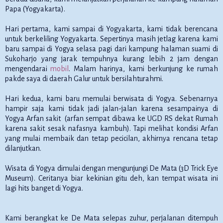
Papa (Yogyakarta).
Hari pertama, kami sampai di Yogyakarta, kami tidak berencana
untuk berkeliling Yogyakarta. Sepertinya masih jetlag karena kami
baru sampai di Yogya selasa pagi dari kampung halaman suami di
Sukoharjo yang jarak tempuhnya kurang lebih 2 jam dengan
mengendarai
mobil
. Malam harinya, kami berkunjung ke rumah
pakde saya di daerah Galur untuk bersilahturahmi.
Hari kedua, kami baru memulai berwisata di Yogya. Sebenarnya
hampir saja kami tidak jadi jalan-jalan karena sesampainya di
Yogya Arfan sakit (arfan sempat dibawa ke UGD RS dekat Rumah
karena sakit sesak nafasnya kambuh). Tapi melihat kondisi Arfan
yang mulai membaik dan tetap pecicilan, akhirnya rencana tetap
dilanjutkan.
Wisata di Yogya dimulai dengan mengunjungi De Mata (3D Trick Eye
Museum). Ceritanya biar kekinian gitu deh, kan tempat wisata ini
lagi hits banget di Yogya.
Kami berangkat ke De Mata selepas zuhur, perjalanan ditempuh