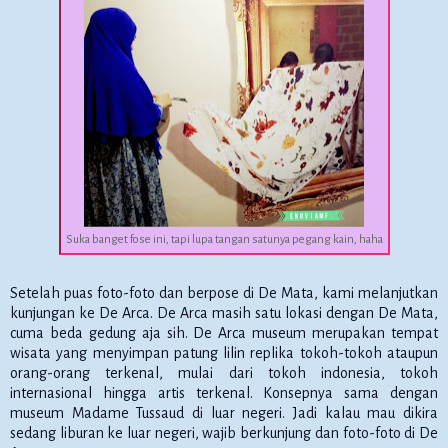
Suka banget fose ini, tapi lupa tangan satunya pegang kain, haha
Setelah puas foto-foto dan berpose di De Mata, kami melanjutkan
kunjungan ke De Arca. De Arca masih satu lokasi dengan De Mata,
cuma beda gedung aja sih. De Arca museum merupakan tempat
wisata yang menyimpan patung lilin replika tokoh-tokoh ataupun
orang-orang terkenal, mulai dari tokoh indonesia, tokoh
internasional hingga artis terkenal. Konsepnya sama dengan
museum Madame Tussaud di luar negeri. Jadi kalau mau dikira
sedang liburan ke luar negeri, wajib berkunjung dan foto-foto di De