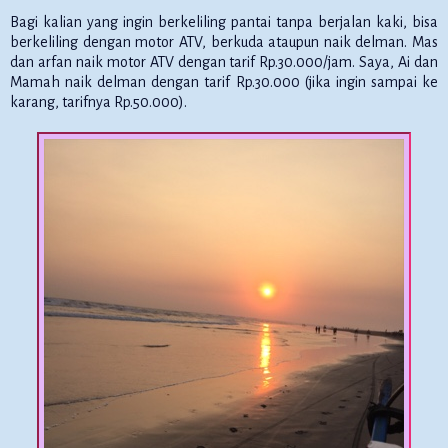
Bagi kalian yang ingin berkeliling pantai tanpa berjalan kaki, bisa
berkeliling dengan motor ATV, berkuda ataupun naik delman. Mas
dan arfan naik motor ATV dengan tarif Rp.30.000/jam. Saya, Ai dan
Mamah naik delman dengan tarif Rp.30.000 (jika ingin sampai ke
karang, tarifnya Rp.50.000).