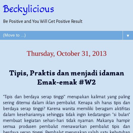
Beckylicious
Be Positive and You Will Get Positive Result
▼
Thursday, October 31, 2013
Tipis, Praktis dan menjadi idaman
Emak-emak #W2
"Tipis dan berdaya serap tinggi" merupakan kalimat yang paling
sering ditemui dalam iklan pembalut. Kenapa sih harus tipis dan
berdaya serap tinggi? Karena wanita memiliki beragam aktifitas
dalam kesehariannya sehingga tidak ingin kedatangan "si bulan"
membuat kegiatan sehari-hari tidak nyaman. Makanya hampir
semua produsen pembalut menawarkan pembalut tipis dan
berdaya serap tinggi. Pembalut merupakan salah satu kebutuhan