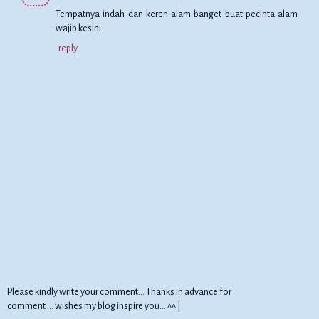
Tempatnya indah dan keren alam banget buat pecinta alam
wajib kesini
reply
Please kindly write your comment... Thanks in advance for
comment ... wishes my blog inspire you... ^^ |