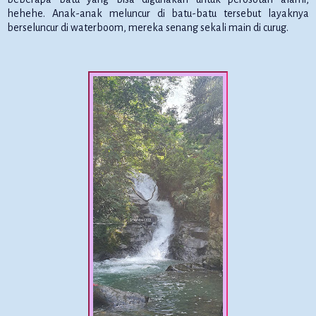
hehehe. Anak-anak meluncur di batu-batu tersebut layaknya
berseluncur di waterboom, mereka senang sekali main di curug.