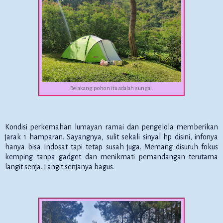
Belakang pohon itu adalah sungai.
Kondisi perkemahan lumayan ramai dan pengelola memberikan
jarak 1 hamparan. Sayangnya, sulit sekali sinyal hp disini, infonya
hanya bisa Indosat tapi tetap susah juga. Memang disuruh fokus
kemping tanpa gadget dan menikmati pemandangan terutama
langit senja. Langit senjanya bagus.