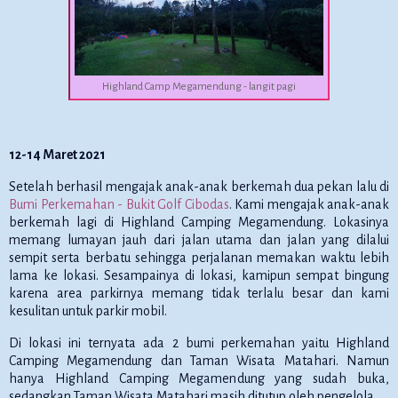
Highland Camp Megamendung - langit pagi
12-14 Maret 2021
Setelah berhasil mengajak anak-anak berkemah dua pekan lalu di
Bumi Perkemahan - Bukit Golf Cibodas
. Kami mengajak anak-anak
berkemah lagi di Highland Camping Megamendung. Lokasinya
memang lumayan jauh dari jalan utama dan jalan yang dilalui
sempit serta berbatu sehingga perjalanan memakan waktu lebih
lama ke lokasi. Sesampainya di lokasi, kamipun sempat bingung
karena area parkirnya memang tidak terlalu besar dan kami
kesulitan untuk parkir mobil.
Di lokasi ini ternyata ada 2 bumi perkemahan yaitu Highland
Camping Megamendung dan Taman Wisata Matahari. Namun
hanya Highland Camping Megamendung yang sudah buka,
sedangkan Taman Wisata Matahari masih ditutup oleh pengelola.