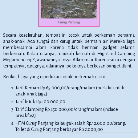
Curug Panjang
Secara keseluruhan, tempat ini cocok untuk berkemah bersama
anak-anak. Ada sungai dan curug untuk bermain air. Mereka juga
membersamai alam karena tidak bermain gadget selama
berkemah. Kalau ditanya, maukah kemah di Highland Camping
Megamendung? Jawabannya Insya Allah mau. Karena suka dengan
tempatnya, curugnya, udaranya, pokoknya berkesan banget disini.
Berikut biaya yang diperlukan untuk berkemah disini :
Tarif Kemah Rp.65.000,00/orang/malam (berlaku untuk
anak-anak juga)
Tarif listrik Rp.100.000,00
Tarif Glamping Rp.250.000,00/orang/malam (include
breakfast)
HTM Curug Panjang kalau gak salah Rp.12.000,00/orang.
Toilet di Curug Panjang berbayar Rp.2.000,00