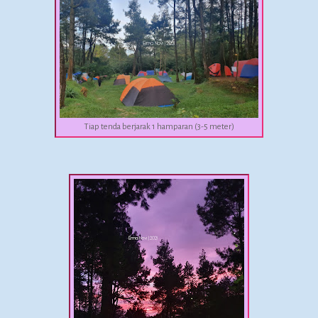
Tiap tenda berjarak 1 hamparan (3-5 meter)