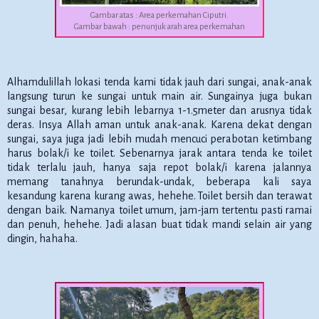
Gambar atas : Area perkemahan Ciputri.
Gambar bawah : penunjuk arah area perkemahan
Alhamdulillah lokasi tenda kami tidak jauh dari sungai, anak-anak
langsung turun ke sungai untuk main air. Sungainya juga bukan
sungai besar, kurang lebih lebarnya 1-1.5meter dan arusnya tidak
deras. Insya Allah aman untuk anak-anak. Karena dekat dengan
sungai, saya juga jadi lebih mudah mencuci perabotan ketimbang
harus bolak/i ke toilet. Sebenarnya jarak antara tenda ke toilet
tidak terlalu jauh, hanya saja repot bolak/i karena jalannya
memang tanahnya berundak-undak, beberapa kali saya
kesandung karena kurang awas, hehehe. Toilet bersih dan terawat
dengan baik. Namanya toilet umum, jam-jam tertentu pasti ramai
dan penuh, hehehe. Jadi alasan buat tidak mandi selain air yang
dingin, hahaha.