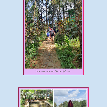
Jalur menuju Air Terjun / Curug